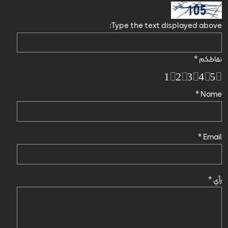
Type the text displayed above:
نقاطكم
*
1
2
3
4
5
*
Name
*
Email
رأي
*