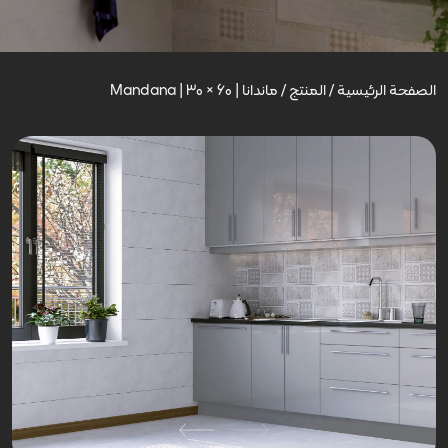
الصفحة الرئيسية
/
المنتج
/
ماندانا | Mandana | 30 × 60