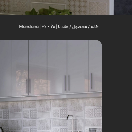
خانه
/
محصول
/
ماندانا | Mandana | 30 × 60