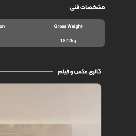
مشخصات فنی
ton
Gross Weight
1872kg
گالری عکس و فیلم