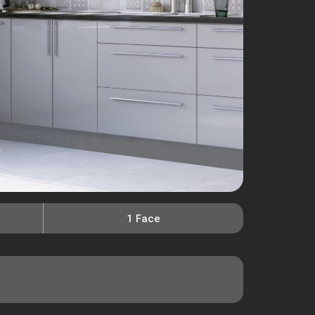
1 Face