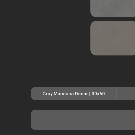
Gray Mandana Decor | 30x60