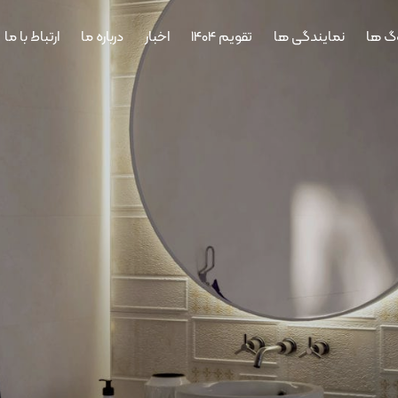
وگ ها
نمایندگی ها
تقویم 1404
اخبار
درباره ما
ارتباط با ما