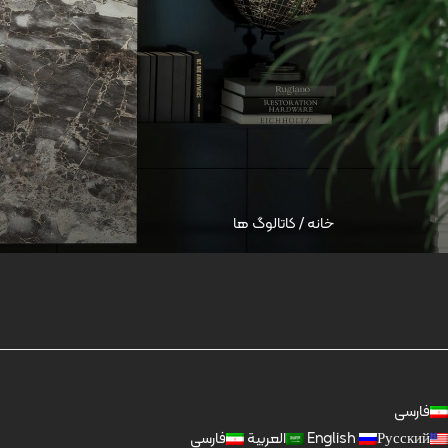
خانه
/
کاتالوگ ها
فارسی
Русский
English
العربية
فارسی