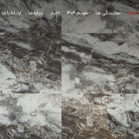
وگ ها
نمایندگی ها
تقویم 1404
اخبار
درباره ما
ارتباط با ما