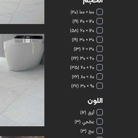
(20)
100 × 100
(19)
120 × 40
(58)
120 × 60
(19)
30 × 30
(13)
30 × 6
(22)
60 × 30
(35)
60 × 60
(22)
80 × 80
دیبا | Diba | 30 × 30
(27)
90 × 30
اللون
أزرق
(12)
عظمي
(3)
بيج
(3)