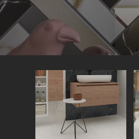
کیهان | Keyhan | 30 × 30