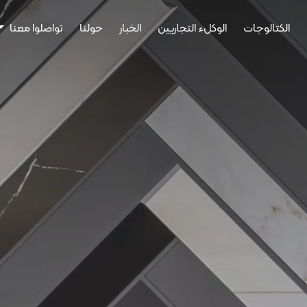
الكتالوجات
الوكلء التجاريين
الخبار
حولنا
تواصلوا معنا