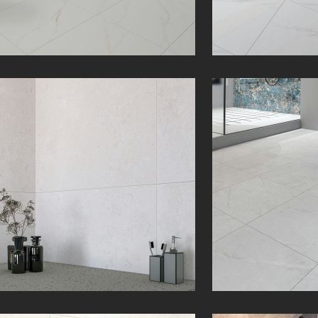
کیلدا | Kilda | 60 × 120