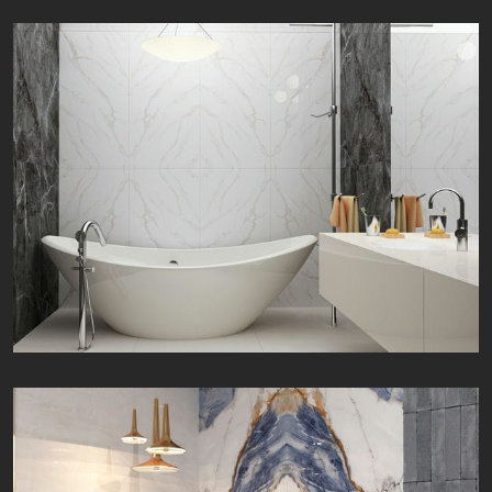
دیکنز | Dikenz | 60 × 120