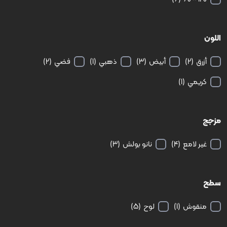
اللون
أزرق
(2)
أبيض
(3)
ذهبي
(1)
فضي
(2)
كريمي
(1)
مزجج
غير لامع
(4)
نانو بولش
(3)
سطح
منقوش
(1)
لوح
(5)