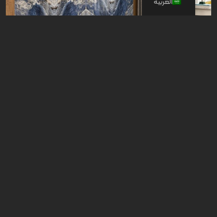
العربية
رزتا | Rozetta | 60 × 120