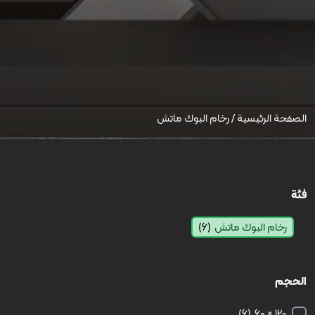
الصفحة الرئيسية
/
رخام البوك ماتش
فئة
رخام البوك ماتش
(6)
الحجم
(6)
120 × 60