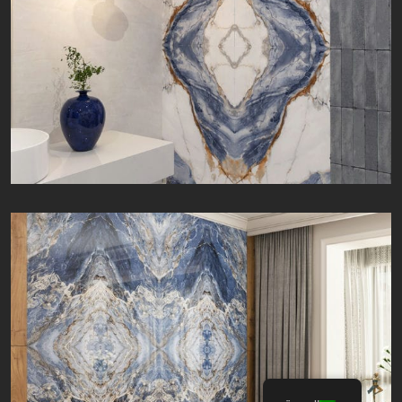
ریورا | Rivera | 60 × 120
ترانیکو | Tranico | 60 × 120