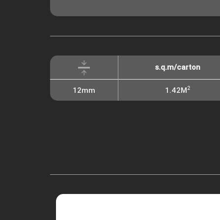
s.q.m/carton
2
12mm
1.42M