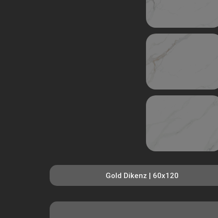
Gold Dikenz | 60x120