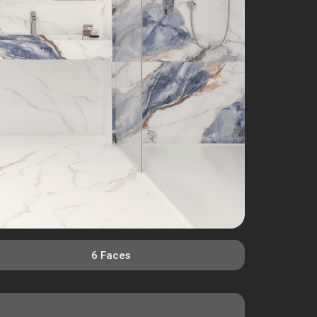
6 Faces