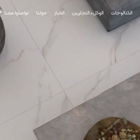
الكتالوجات
الوكلء التجاريين
الخبار
حولنا
تواصلوا معنا