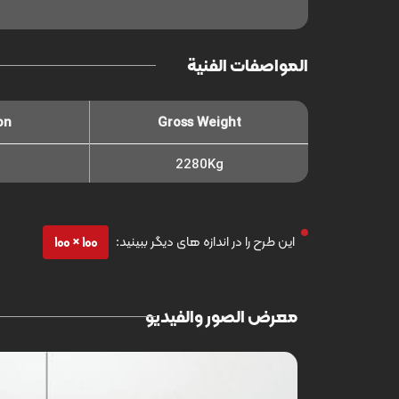
المواصفات الفنية
on
Gross Weight
2280Kg
این طرح را در اندازه های دیگر ببینید:
100 × 100
معرض الصور والفيديو