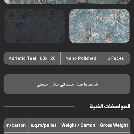
Adriatic Teal | 60x120
Nano Polished
6 Faces
شاهدوا هذا البلاط في مكان حقيقي
المواصفات الفنية
s.q.m/carton
s.q.m/pallet
Weight / Carton
Gross Weight