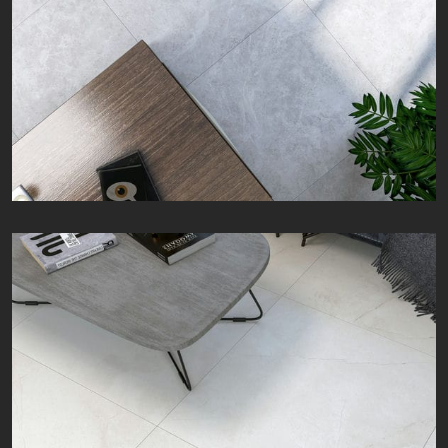
زویا | Zoya | 80 × 80
مارلی | Marley | 80 × 80