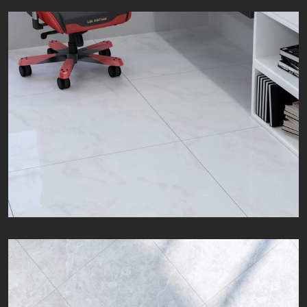
آسنا | Asena | 80 × 80