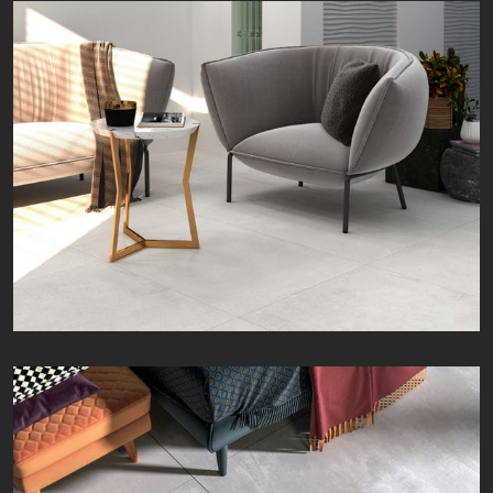
ریچل | Richel | 80 × 80