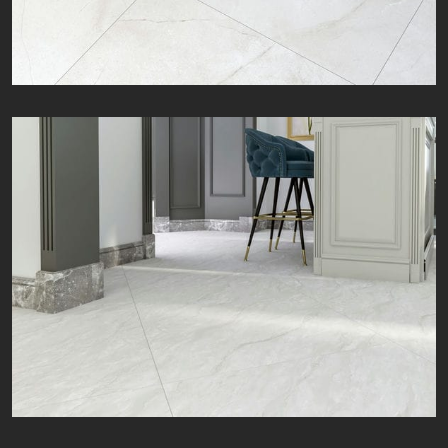
سمفونی | Symphony | 80 × 80