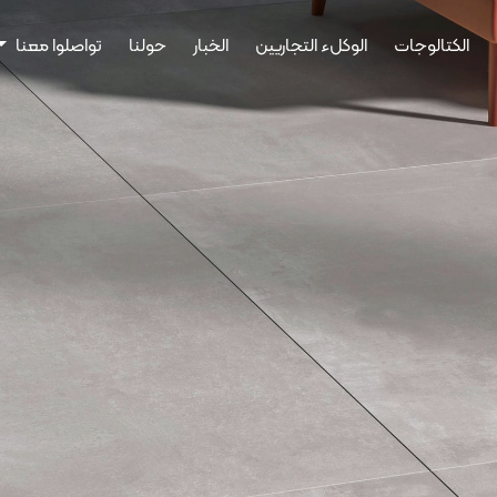
الكتالوجات
الوكلء التجاريين
الخبار
حولنا
تواصلوا معنا