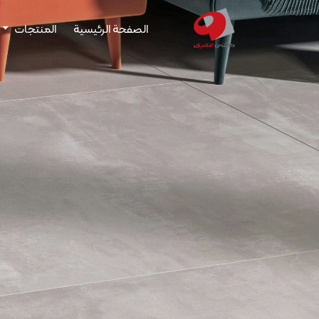
الصفحة الرئيسية
المنتجات