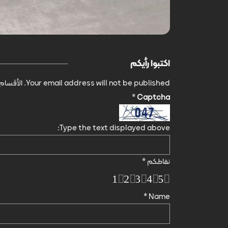
اكتبوا رأيكم
Your email address will not be published.
الأقسام 
*
Captcha
Type the text displayed above:
نقاطكم
*
1
2
3
4
5
*
Name