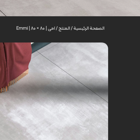
الصفحة الرئيسية
/
المنتج
/
امی | Emmi | 80 × 80