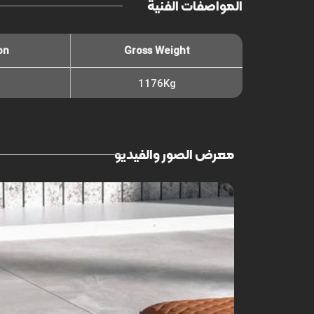
المواصفات الفنية
on
Gross Weight
1176Kg
معرض الصور والفيديو