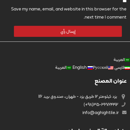
Save my name, email, and website in this browser for the
next time I comment.
العربية
فارسی
Русский
English
العربية
عنوان المصنع
يزد کیلومتر ۱۲ طریق يزد - طهران، صندوق بريد 116
35-32724412(98+)
info@aghightile.ir