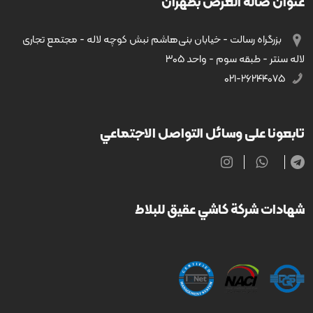
عنوان صالة العرض بطهران
بزرگراه رسالت - خیابان بنی‌هاشم نبش کوچه لاله - مجتمع تجاری
لاله سنتر - طبقه سوم - واحد ۳۰۵
۰۲۱-۲۶۲۴۴۰۷۵
تابعونا على وسائل التواصل الاجتماعي
شهادات شركة كاشي عقيق للبلاط