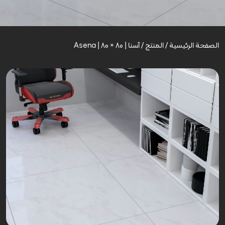
الصفحة الرئيسية
/
المنتج
/
آسنا | Asena | 80 × 80