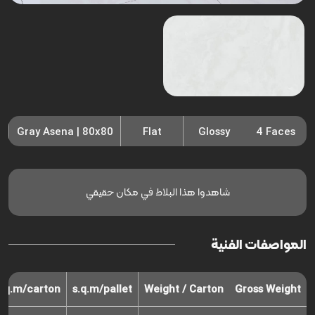
Gray Asena | 80x80
Flat
Glossy
4 Faces
شاهدوا هذا البلاط في مكان حقيقي
المواصفات الفنية
s.q.m/carton
s.q.m/pallet
Weight / Carton
Gross Weight