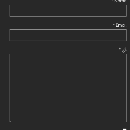
*
Name
*
Email
رأي
*