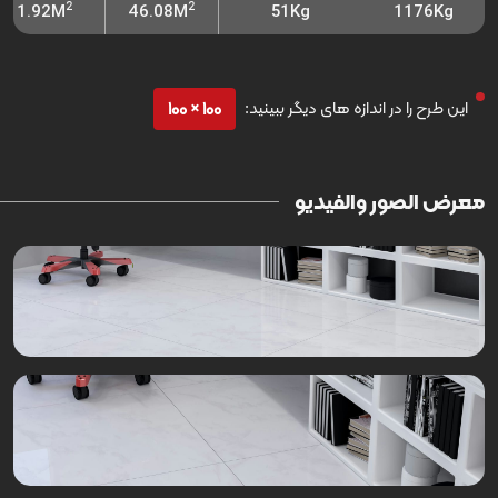
2
2
1.92M
46.08M
51Kg
1176Kg
این طرح را در اندازه های دیگر ببینید:
100 × 100
معرض الصور والفيديو