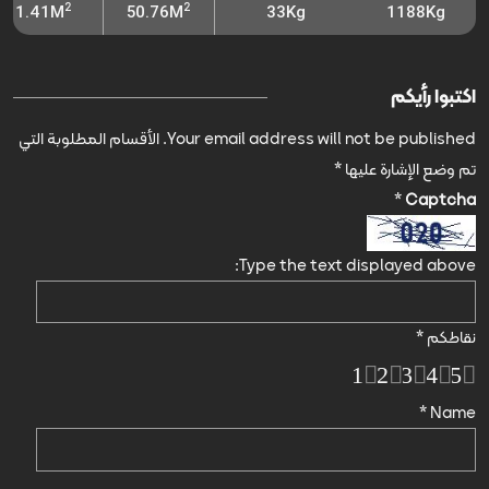
2
2
1.41M
50.76M
33Kg
1188Kg
اكتبوا رأيكم
Your email address will not be published.
الأقسام المطلوبة التي
تم وضع الإشارة عليها
*
*
Captcha
Type the text displayed above:
نقاطكم
*
1
2
3
4
5
*
Name