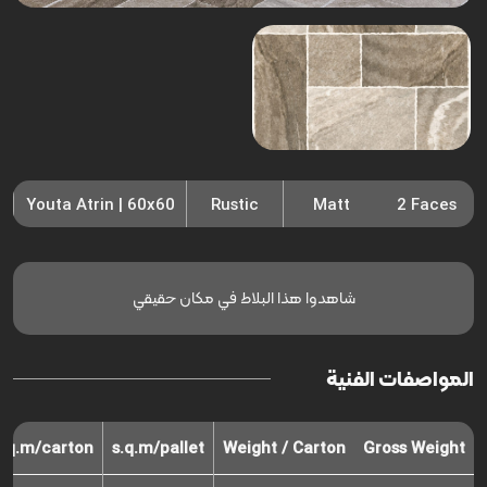
Youta Atrin | 60x60
Rustic
Matt
2 Faces
شاهدوا هذا البلاط في مكان حقيقي
المواصفات الفنية
s.q.m/carton
s.q.m/pallet
Weight / Carton
Gross Weight