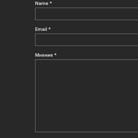
Name
*
Email
*
Мнение
*