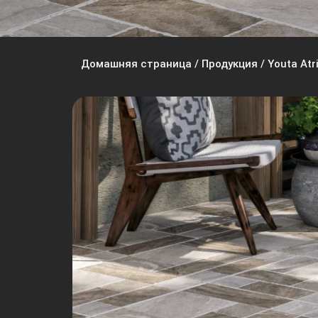
Домашняя страница
/
Продукция
/
Youta Atri