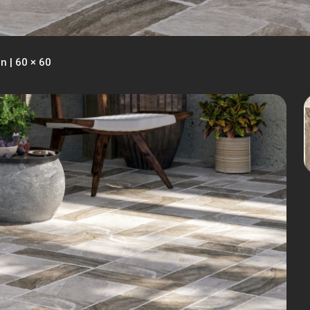
n | 60 × 60