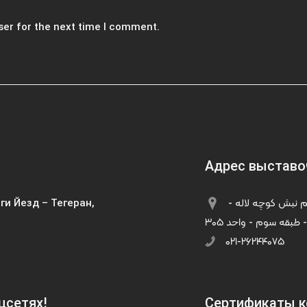
ser for the next time I comment.
Адрес выставо
ги Йезд – Тегеран,
بزرگراه رسالت - خیابان بنی‌هاشم نبش کوچه لاله -
 طبقه سوم - واحد ۳۰۵
۰۲۱-۲۶۲۴۴۰۷۵
цсетях!
Сертификаты к