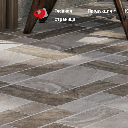
Главная
Продукция
К
страница