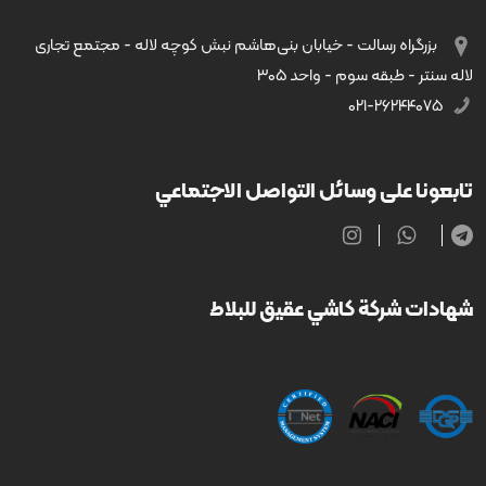
بزرگراه رسالت - خیابان بنی‌هاشم نبش کوچه لاله - مجتمع تجاری
لاله سنتر - طبقه سوم - واحد ۳۰۵
۰۲۱-۲۶۲۴۴۰۷۵
تابعونا على وسائل التواصل الاجتماعي
شهادات شركة كاشي عقيق للبلاط