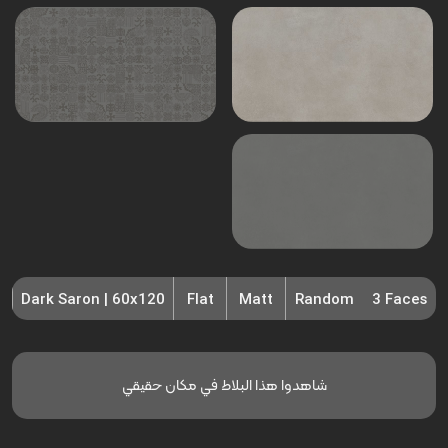
Dark Saron | 60x120
Flat
Matt
Random
3 Faces
شاهدوا هذا البلاط في مكان حقيقي