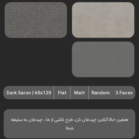
Dark Saron | 60x120
Flat
Matt
Random
3 Faces
همین حالا آنلاین چیدمان کن، طرح کاشی از ما ، چیدمان به سلیقه
شما