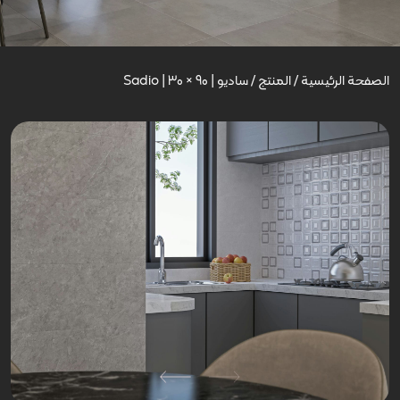
الصفحة الرئيسية
/
المنتج
/
سادیو | Sadio | 30 × 90