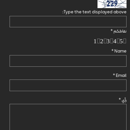
Type the text displayed above:
نقاطكم
*
1
2
3
4
5
*
Name
*
Email
رأي
*