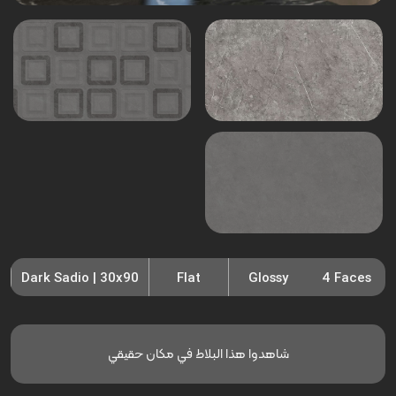
Dark Sadio | 30x90
Flat
Glossy
4 Faces
شاهدوا هذا البلاط في مكان حقيقي