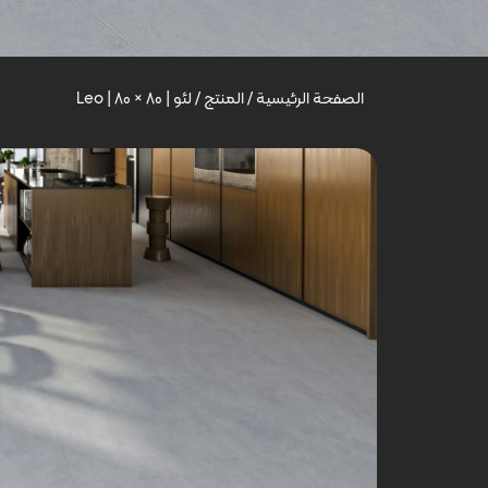
الصفحة الرئيسية
/
المنتج
/
لئو | Leo | 80 × 80