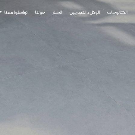
الكتالوجات
الوكلء التجاريين
الخبار
حولنا
تواصلوا معنا