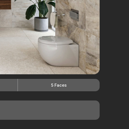
5 Faces