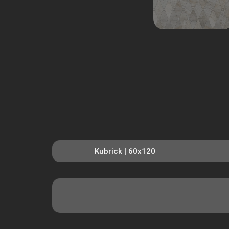
Kubrick | 60x120