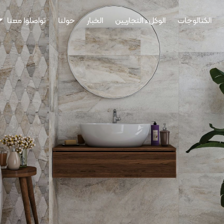
الكتالوجات
الوكلء التجاريين
الخبار
حولنا
تواصلوا معنا