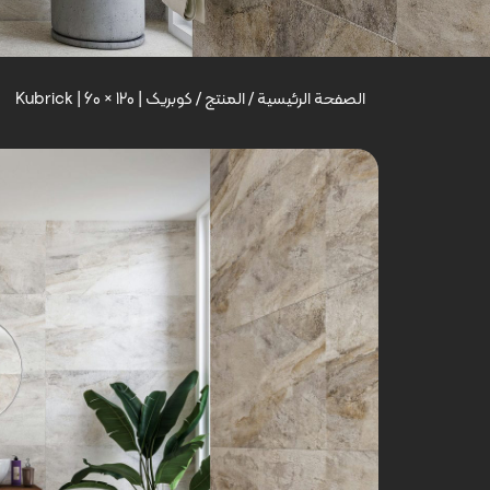
الصفحة الرئيسية
/
المنتج
/
کوبریک | Kubrick | 60 × 120