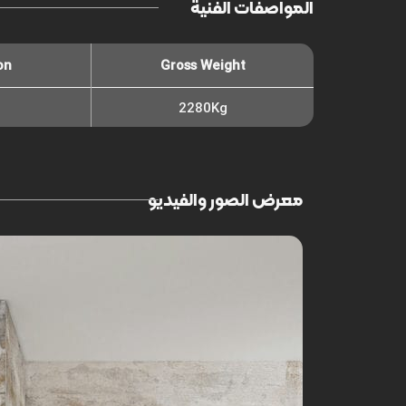
المواصفات الفنية
on
Gross Weight
2280Kg
معرض الصور والفيديو