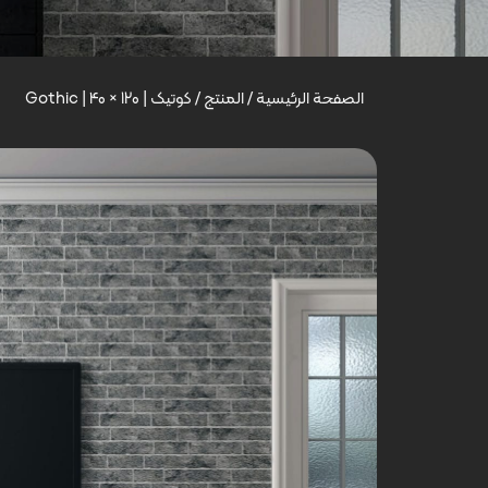
الصفحة الرئيسية
/
المنتج
/
کوتیک | Gothic | 40 × 120