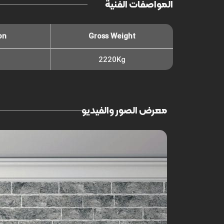
المواصفات الفنية
on
Gross Weight
2220Kg
معرض الصور والفيديو