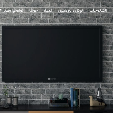
الكتالوجات
الوكلء التجاريين
الخبار
حولنا
تواصلوا معنا