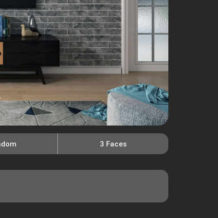
ndom
3 Faces