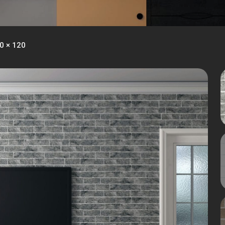
40 × 120