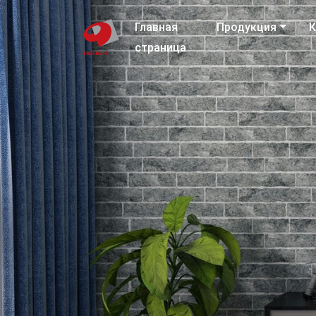
Главная
Продукция
К
страница