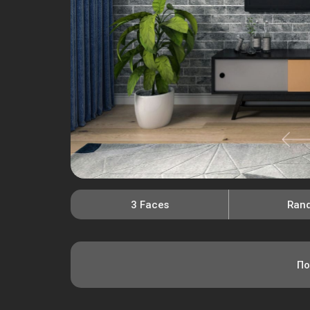
3 Faces
Ran
По