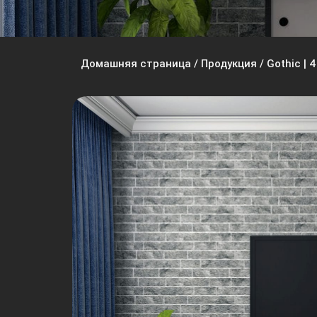
Домашняя страница
/
Продукция
/
Gothic | 