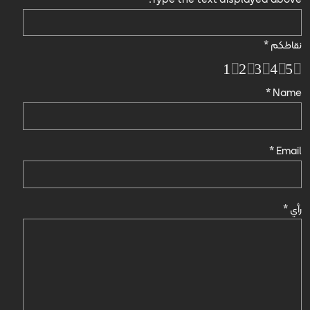
نقاطكم
*
1
2
3
4
5
*
Name
*
Email
رأي
*