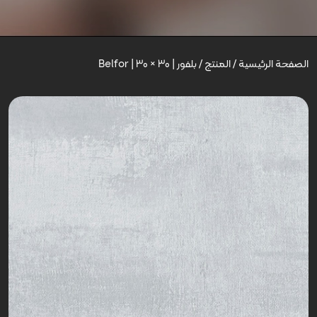
الصفحة الرئيسية
/
المنتج
/
بلفور | Belfor | 30 × 30