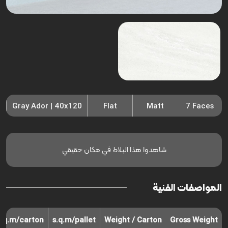
Gray Ador | 40x120
Flat
Matt
7 Faces
شاهدوا هذا البلاط في مكان حقيقي
المواصفات الفنية
s.q.m/carton
s.q.m/pallet
Weight / Carton
Gross Weight