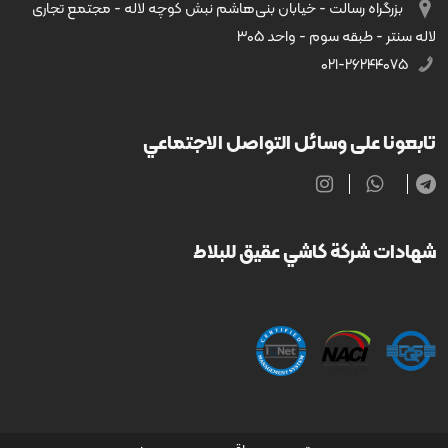
بزرگراه رسالت - خیابان بنی‌هاشم نبش کوچه لاله - مجتمع تجاری
لاله سنتر - طبقه سوم - واحد ۳۰۵
۰۲۱-۲۶۲۴۴۰۷۵
تابعونا على وسائل التواصل الاجتماعي
شهادات شركة كاشي عقيق للبلاط