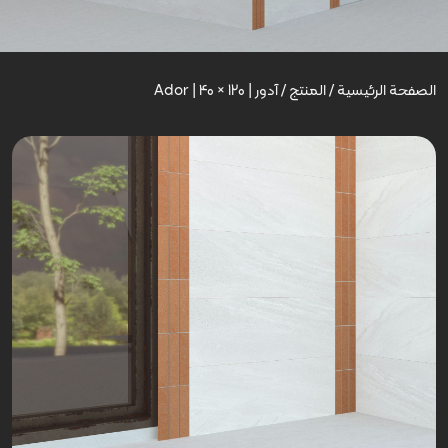
الصفحة الرئيسية
/
المنتج
/
آدور | Ador | 40 × 120