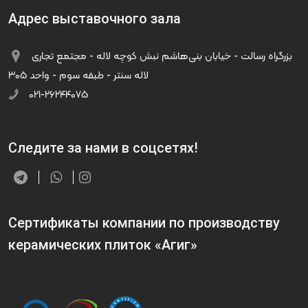
Адрес выставочного зала
بزرگراه رسالت - خیابان بنی‌هاشم نبش کوچه لاله - مجتمع تجاری
لاله سنتر - طبقه سوم - واحد ۳۰۵
۰۲۱-۲۶۲۴۴۰۷۵
Следите за нами в соцсетях!
Сертификаты компании по производству
керамических плиток «Агиг»