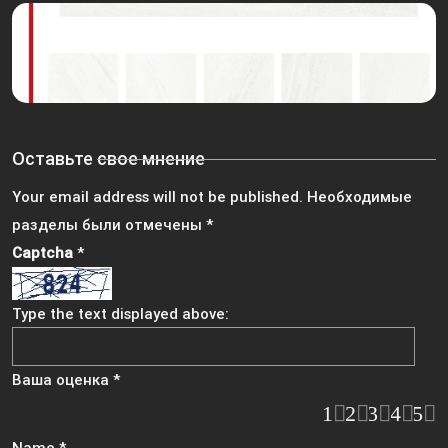
Оставьте свое мнение
Your email address will not be published.
Необходимые
разделы были отмечены
*
Captcha
*
Type the text displayed above:
Ваша оценка
*
1
2
3
4
5
Name
*