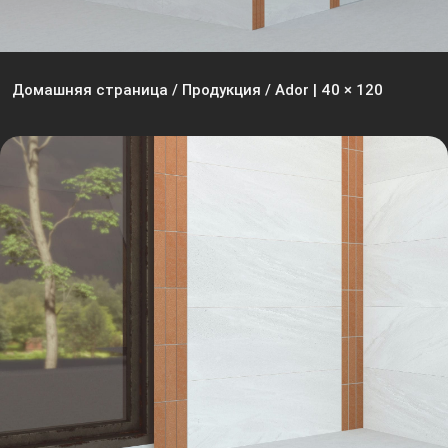
Домашняя страница
/
Продукция
/
Ador | 40 × 120