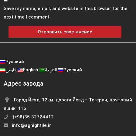
Save my name, email, and website in this browser for the
next time I comment.
Русский
فارسی
English
العربية
Русский
Адрес завода
Город Йезд, 12км. дороги Йезд – Тегеран, почтовый
ящик: 116
(+98)35-32724412
info@aghightile.ir