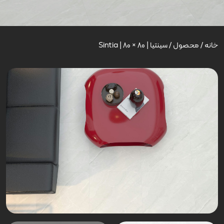
خانه
/
محصول
/
سینتیا | Sintia | 80 × 80