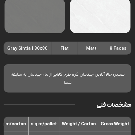
Gray Sintia | 80x80
Flat
Matt
8 Faces
همین حالا آنلاین چیدمان کن، طرح کاشی از ما ، چیدمان به سلیقه
شما
مشخصات فنی
s.q.m/carton
s.q.m/pallet
Weight / Carton
Gross Weight