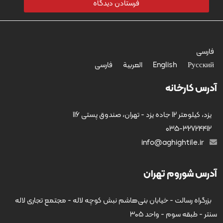
فارسی
Русский
English
العربية
فارسی
آدرس کارخانه
یزد، کیلومتر 12 جاده یزد - تهران، صندوق پستی 116
035-32724412
info@aghightile.ir
آدرس شوروم تهران
بزرگراه رسالت - خیابان بنی‌هاشم نبش کوچه لاله - مجتمع تجاری لاله
سنتر - طبقه سوم - واحد ۳۰۵