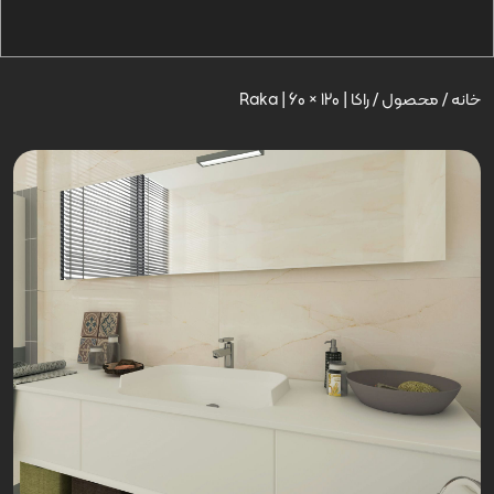
خانه
/
محصول
/
راکا | Raka | 60 × 120