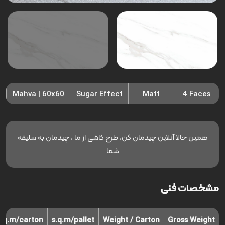
Mahva | 60x60
Sugar Effect
Matt
4 Faces
همین حالا آنلاین چیدمان کن، طرح کاشی از ما ، چیدمان به سلیقه
شما
مشخصات فنی
s.q.m/carton
s.q.m/pallet
Weight / Carton
Gross Weight