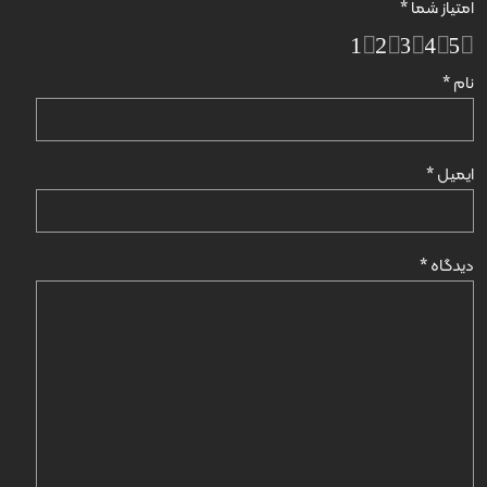
امتیاز شما
*
1
2
3
4
5
نام
*
ایمیل
*
دیدگاه
*