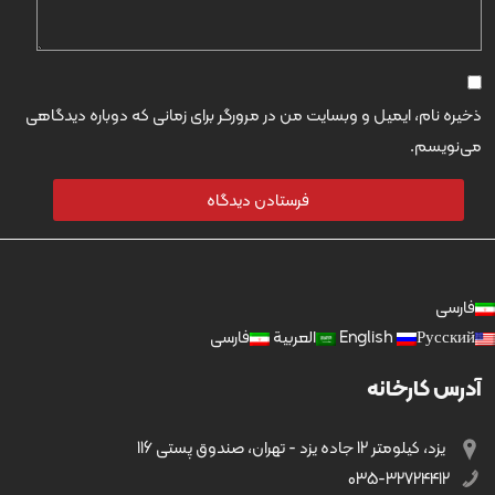
ذخیره نام، ایمیل و وبسایت من در مرورگر برای زمانی که دوباره دیدگاهی
می‌نویسم.
فارسی
Русский
English
العربية
فارسی
آدرس کارخانه
یزد، کیلومتر 12 جاده یزد - تهران، صندوق پستی 116
035-32724412