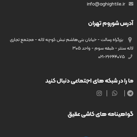
info@aghightile.ir
آدرس شوروم تهران
بزرگراه رسالت - خیابان بنی‌هاشم نبش کوچه لاله - مجتمع تجاری
لاله سنتر - طبقه سوم - واحد ۳۰۵
۰۲۱-۲۶۲۴۴۰۷۵
ما را در شبکه های اجتماعی دنبال کنید
گواهینامه های کاشی عقیق