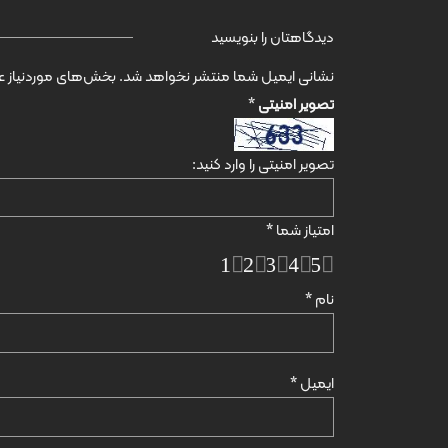
دیدگاهتان را بنویسید
نشانی ایمیل شما منتشر نخواهد شد.
بخش‌های موردنیاز عل
تصویر امنیتی
*
تصویر امنیتی را وارد کنید:
امتیاز شما
*
1
2
3
4
5
نام
*
ایمیل
*