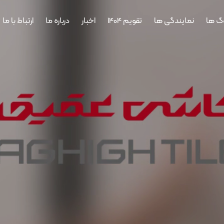
وگ ها
نمایندگی ها
تقویم 1404
اخبار
درباره ما
ارتباط با ما