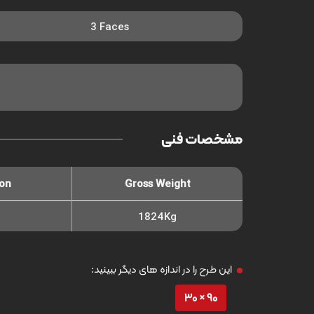
3 Faces
مشخصات فنی
ton
Gross Weight
1824Kg
این طرح را در اندازه های دیگر ببینید:
90 × 30