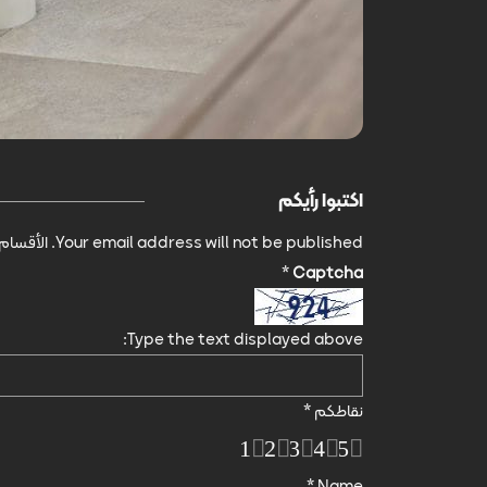
اكتبوا رأيكم
Your email address will not be published.
الأقسام 
*
Captcha
Type the text displayed above:
نقاطكم
*
1
2
3
4
5
*
Name