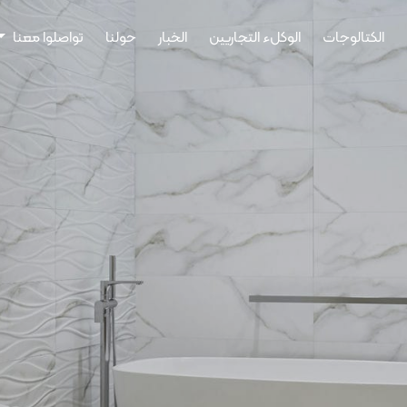
الكتالوجات
الوكلء التجاريين
الخبار
حولنا
تواصلوا معنا