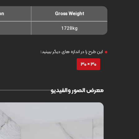
on
Gross Weight
1728kg
این طرح را در اندازه های دیگر ببینید:
30 × 30
معرض الصور والفيديو