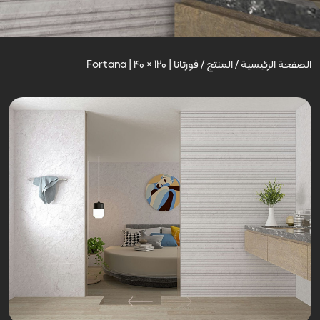
الصفحة الرئيسية
/
المنتج
/
فورتانا | Fortana | 40 × 120