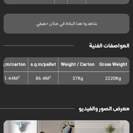
شاهدوا هذا البلاط في مكان حقيقي
المواصفات الفنية
s.q.m/carton
s.q.m/pallet
Weight / Carton
Gross Weight
2
2
1.44M
86.4M
37Kg
2220Kg
معرض الصور والفيديو