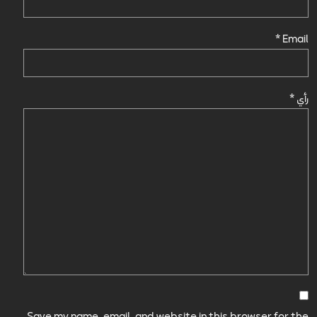
*
Email
رأي
*
Save my name, email, and website in this browser for the