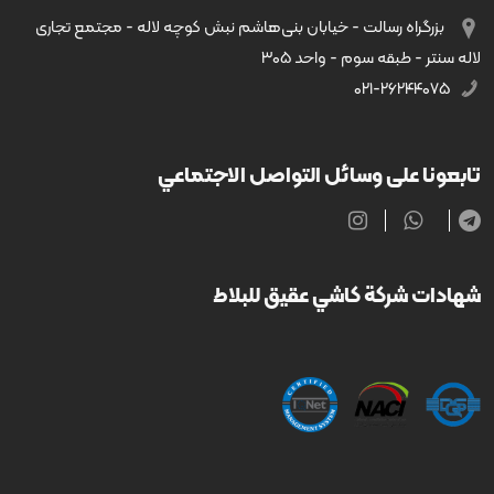
بزرگراه رسالت - خیابان بنی‌هاشم نبش کوچه لاله - مجتمع تجاری
لاله سنتر - طبقه سوم - واحد ۳۰۵
۰۲۱-۲۶۲۴۴۰۷۵
تابعونا على وسائل التواصل الاجتماعي
شهادات شركة كاشي عقيق للبلاط