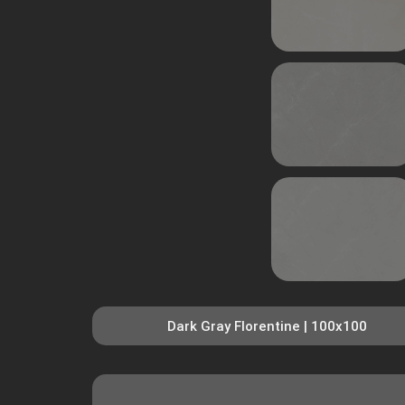
Dark Gray Florentine | 100x100