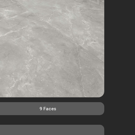
9 Faces