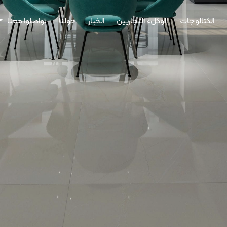
الكتالوجات
الوكلء التجاريين
الخبار
حولنا
تواصلوا معنا