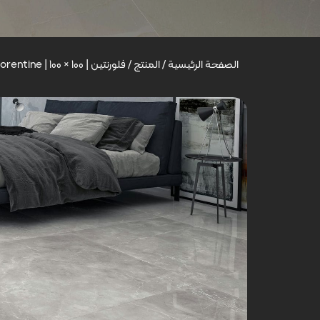
الصفحة الرئيسية
/
المنتج
/
فلورنتین | Florentine | 100 × 100