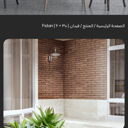
الصفحة الرئيسية
/
المنتج
/
فیدان | Fidan | 6 × 30