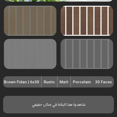
Brown Fidan | 6x30
Rustic
Matt
Porcelain
30 Faces
شاهدوا هذا البلاط في مكان حقيقي