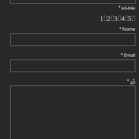
نقاطكم
*
1
2
3
4
5
*
Name
*
Email
رأي
*