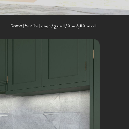
الصفحة الرئيسية
/
المنتج
/
دومو | Domo | 60 × 120