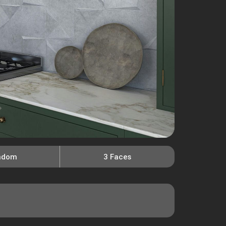
ndom
3 Faces