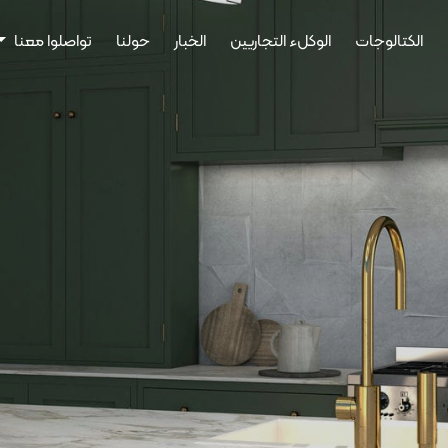
الكتالوجات
الوكلء التجاريين
الخبار
حولنا
تواصلوا معنا