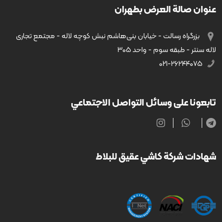
عنوان صالة العرض بطهران
بزرگراه رسالت - خیابان بنی‌هاشم نبش کوچه لاله - مجتمع تجاری
لاله سنتر - طبقه سوم - واحد ۳۰۵
۰۲۱-۲۶۲۴۴۰۷۵
تابعونا على وسائل التواصل الاجتماعي
شهادات شركة كاشي عقيق للبلاط