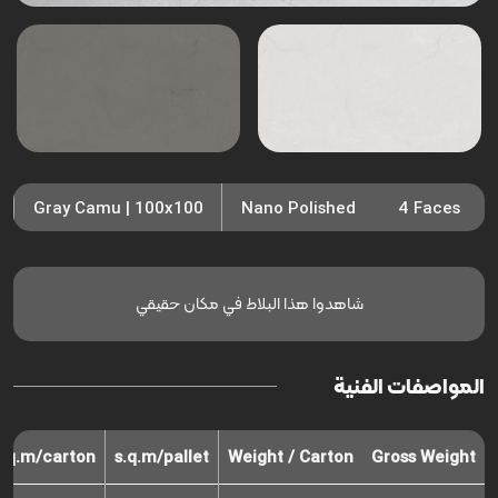
Gray Camu | 100x100
Nano Polished
4 Faces
شاهدوا هذا البلاط في مكان حقيقي
المواصفات الفنية
s.q.m/carton
s.q.m/pallet
Weight / Carton
Gross Weight