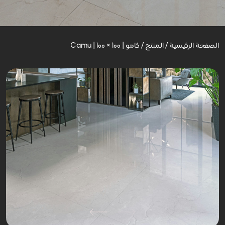
الصفحة الرئيسية
/
المنتج
/
کامو | Camu | 100 × 100