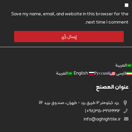
Save my name, email, and website in this browser for the
next time I comment.
العربية
فارسی
Русский
English
العربية
عنوان المصنع
يزد کیلومتر ۱۲ طریق يزد - طهران، صندوق بريد 116
35-32724412(98+)
info@aghightile.ir