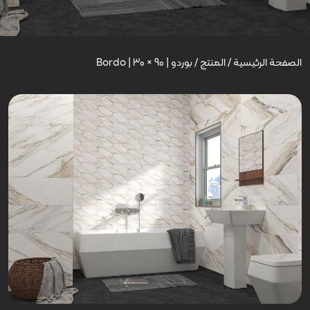
الصفحة الرئيسية
/
المنتج
/
بوردو | Bordo | 30 × 90