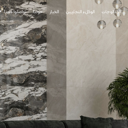
الكتالوجات
الوكلء التجاريين
الخبار
حولنا
تواصلوا معنا