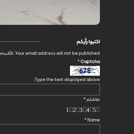
اكتبوا رأيكم
Your email address will not be published.
الأقسام 
*
Captcha
Type the text displayed above:
نقاطكم
*
1
2
3
4
5
*
Name