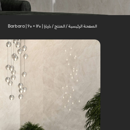
الصفحة الرئيسية
/
المنتج
/
باربارا | Barbara | 60 × 120