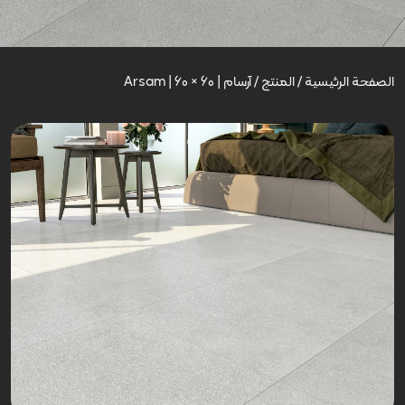
الصفحة الرئيسية
/
المنتج
/
آرسام | Arsam | 60 × 60