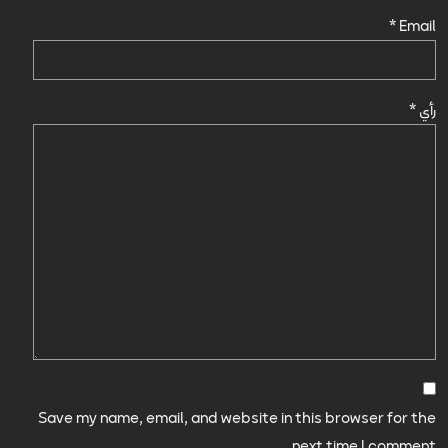
*
Email
رأي
*
Save my name, email, and website in this browser for the
next time I comment.