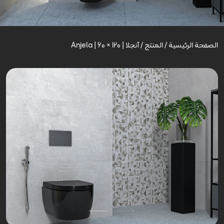
الصفحة الرئيسية
/
المنتج
/
آنجلا | Anjela | 60 × 120