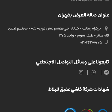
عنوان صالة العرض بطهران
بزرگراه رسالت - خیابان بنی‌هاشم نبش کوچه لاله - مجتمع تجاری
لاله سنتر - طبقه سوم - واحد ۳۰۵
۰۲۱-۲۶۲۴۴۰۷۵
تابعونا على وسائل التواصل الاجتماعي
شهادات شركة كاشي عقيق للبلاط