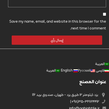
Save my name, email, and website in this browser for the
next time I comment.
العربية
فارسی
Русский
English
العربية
عنوان المصنع
يزد کیلومتر ۱۲ طریق يزد - طهران، صندوق بريد 116
35-32724412(98+)
info@aghightile.ir