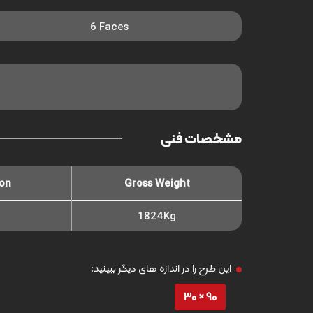
6 Faces
مشخصات فنی
ton
Gross Weight
1824Kg
این طرح را در اندازه های دیگر ببینید:
90 × 30