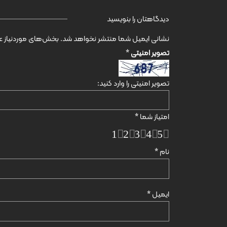
دیدگاهتان را بنویسید
نشانی ایمیل شما منتشر نخواهد شد.
بخش‌های موردنیاز عل
تصویر امنیتی
*
تصویر امنیتی را وارد کنید:
امتیاز شما
*
1
2
3
4
5
نام
*
ایمیل
*