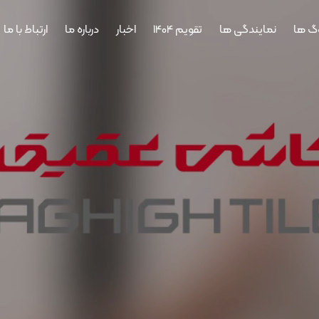
وگ ها
نمایندگی ها
تقویم 1404
اخبار
درباره ما
ارتباط با ما