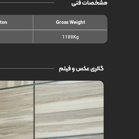
مشخصات فنی
ton
Gross Weight
1188Kg
گالری عکس و فیلم