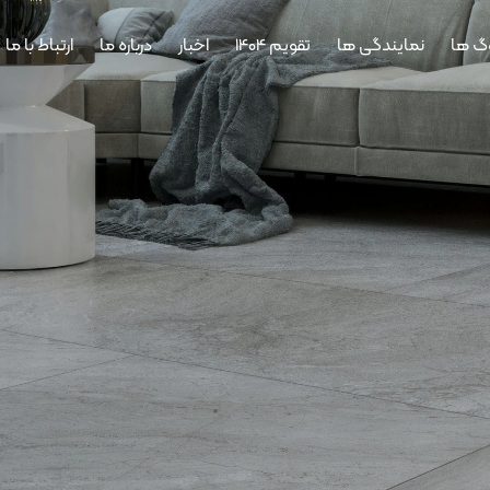
وگ ها
نمایندگی ها
تقویم 1404
اخبار
درباره ما
ارتباط با ما