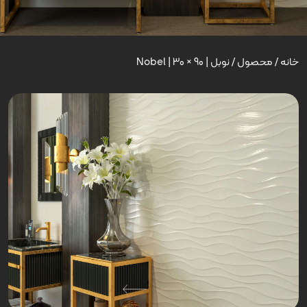
خانه
/
محصول
/
نوبل | Nobel | 30 × 90