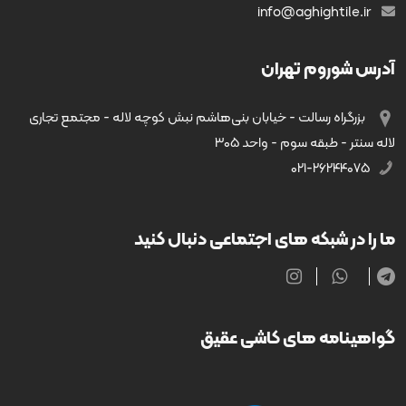
info@aghightile.ir
آدرس شوروم تهران
بزرگراه رسالت - خیابان بنی‌هاشم نبش کوچه لاله - مجتمع تجاری
لاله سنتر - طبقه سوم - واحد ۳۰۵
۰۲۱-۲۶۲۴۴۰۷۵
ما را در شبکه های اجتماعی دنبال کنید
گواهینامه های کاشی عقیق