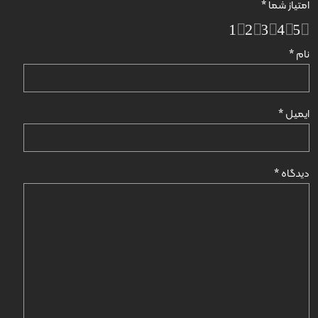
امتیاز شما
*
1
2
3
4
5
نام
*
ایمیل
*
دیدگاه
*