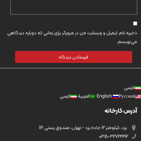
ذخیره نام، ایمیل و وبسایت من در مرورگر برای زمانی که دوباره دیدگاهی
می‌نویسم.
فارسی
Русский
English
العربية
فارسی
آدرس کارخانه
یزد، کیلومتر 12 جاده یزد - تهران، صندوق پستی 116
035-32724412