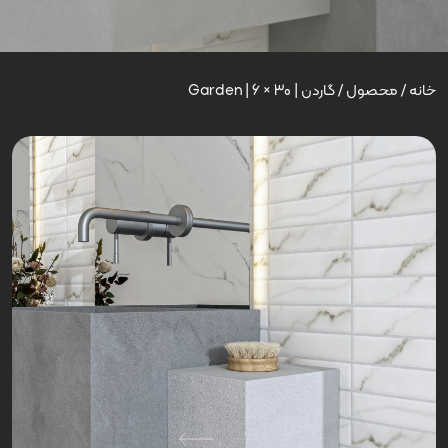
خانه
/
محصول
/
گاردن | Garden | 6 × 30