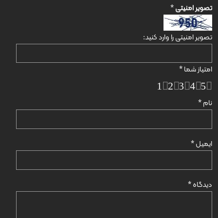
تصویر امنیتی
*
تصویر امنیتی را وارد کنید:
امتیاز شما
*
1
2
3
4
5
نام
*
ایمیل
*
دیدگاه
*