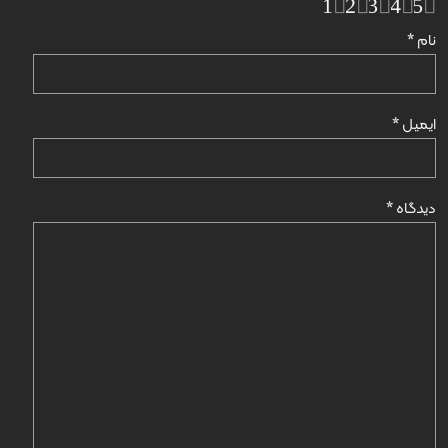
1
2
3
4
5
نام
*
ایمیل
*
دیدگاه
*