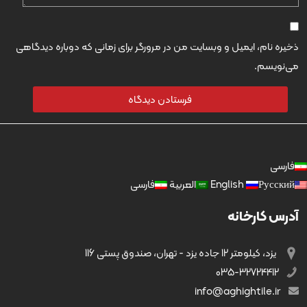
ذخیره نام، ایمیل و وبسایت من در مرورگر برای زمانی که دوباره دیدگاهی
می‌نویسم.
فارسی
Русский
English
العربية
فارسی
آدرس کارخانه
یزد، کیلومتر 12 جاده یزد - تهران، صندوق پستی 116
035-32724412
info@aghightile.ir