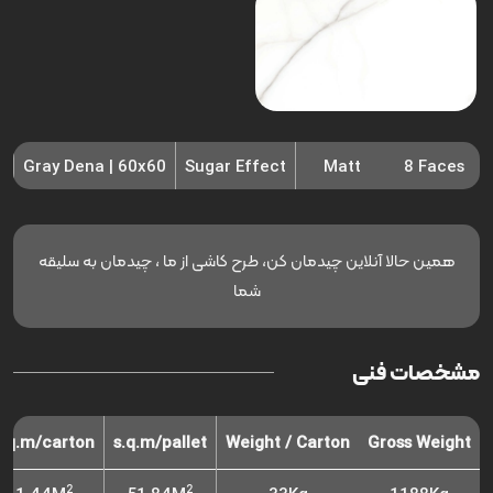
Gray Dena | 60x60
Sugar Effect
Matt
8 Faces
همین حالا آنلاین چیدمان کن، طرح کاشی از ما ، چیدمان به سلیقه
شما
مشخصات فنی
s.q.m/carton
s.q.m/pallet
Weight / Carton
Gross Weight
2
2