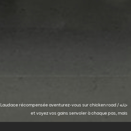
خانه
/
Laudace récompensée aventurez-vous sur chicken road
et voyez vos gains senvoler à chaque pas, mais