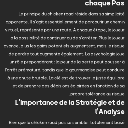
chaque Pas
Le principe du chicken road réside dans sa simplicité
apparente. Il s’agit essentiellement de parcourir un chemin
virtuel, représenté par une route. À chaque étape, le joueur
a la possibilité de continuer ou de s’arrêter. Plus le joueur
avance, plus les gains potentiels augmentent, mais le risque
de perdre tout augmente également. La psychologie joue
un rôle prépondérant : la peur de la perte peut pousser à
l’arrêt prématuré, tandis que la gourmandise peut conduire
à une chute brutale. La clé est de trouver le juste équilibre
et de prendre des décisions éclairées en fonction de sa
propre tolérance au risque.
L’Importance de la Stratégie et de
l’Analyse
Bien que le chicken road puisse sembler totalement basé