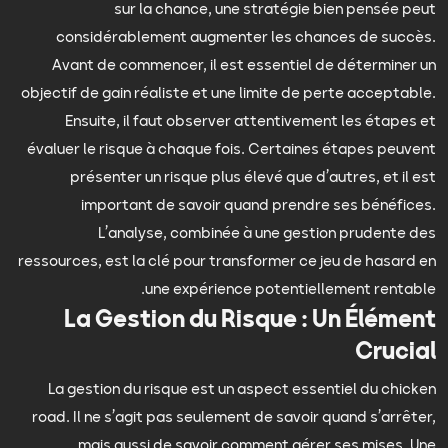
sur la chance, une stratégie bien pensée peut
considérablement augmenter les chances de succès.
Avant de commencer, il est essentiel de déterminer un
objectif de gain réaliste et une limite de perte acceptable.
Ensuite, il faut observer attentivement les étapes et
évaluer le risque à chaque fois. Certaines étapes peuvent
présenter un risque plus élevé que d’autres, et il est
important de savoir quand prendre ses bénéfices.
L’analyse, combinée à une gestion prudente des
ressources, est la clé pour transformer ce jeu de hasard en
une expérience potentiellement rentable.
La Gestion du Risque : Un Élément
Crucial
La gestion du risque est un aspect essentiel du chicken
road. Il ne s’agit pas seulement de savoir quand s’arrêter,
mais aussi de savoir comment gérer ses mises. Une