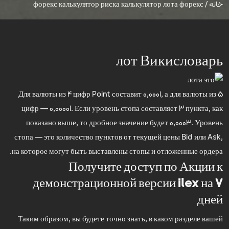
خانه
/
форекс калькулятор риска калькулятор лота форекс
лот Викисловарь
Для валюты из 4 цифр Point составит 0,0001, а для валюты из 5
цифр — 0,00001. Если уровень стопа составляет 3 пункта, как
показано выше, то дробное значение будет 0,0003. Уровень
стопа — это количество пунктов от текущей цены Bid или Ask,
на которое могут быть выставлены стопы и отложенные ордера.
Получите доступ по Акции к
демонстрационной версии ilex на 7
дней
Таким образом, вы будете точно знать, в каком разделе вашей