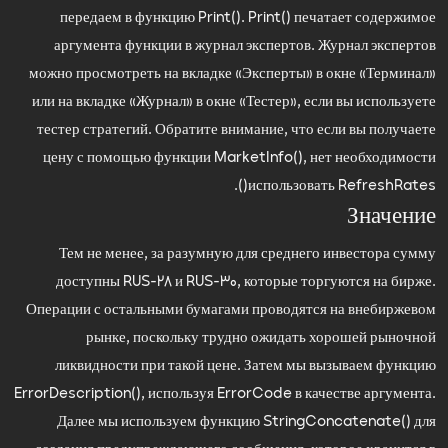
передаем в функцию Print(). Print() печатает содержимое
аргумента функции в журнал экспертов. Журнал экспертов
можно просмотреть на вкладке «Эксперты» в окне «Терминал»
или на вкладке «Журнал» в окне «Тестер», если вы используете
тестер стратегий. Обратите внимание, что если вы получаете
цену с помощью функции MarketInfo(), нет необходимости
использовать RefreshRates().
Значение
Тем не менее, за разумную для среднего инвестора сумму
доступны RUS-28 и RUS-30, которые торгуются на бирже.
Операции с остальными бумагами проводятся на внебиржевом
рынке, поскольку трудно ожидать хорошей рыночной
ликвидности при такой цене. Затем мы вызываем функцию
ErrorDescription(), используя ErrorCode в качестве аргумента.
Далее мы используем функцию StringConcatenate() для