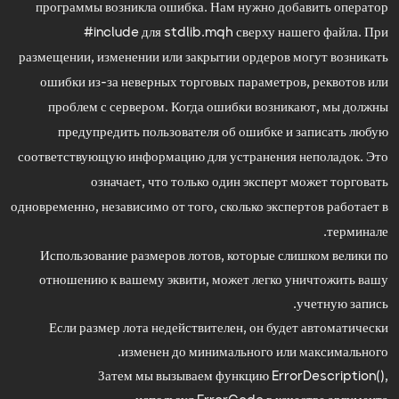
программы возникла ошибка. Нам нужно добавить оператор
#include для stdlib.mqh сверху нашего файла. При
размещении, изменении или закрытии ордеров могут возникать
ошибки из-за неверных торговых параметров, реквотов или
проблем с сервером. Когда ошибки возникают, мы должны
предупредить пользователя об ошибке и записать любую
соответствующую информацию для устранения неполадок. Это
означает, что только один эксперт может торговать
одновременно, независимо от того, сколько экспертов работает в
терминале.
Использование размеров лотов, которые слишком велики по
отношению к вашему эквити, может легко уничтожить вашу
учетную запись.
Если размер лота недействителен, он будет автоматически
изменен до минимального или максимального.
Затем мы вызываем функцию ErrorDescription(),