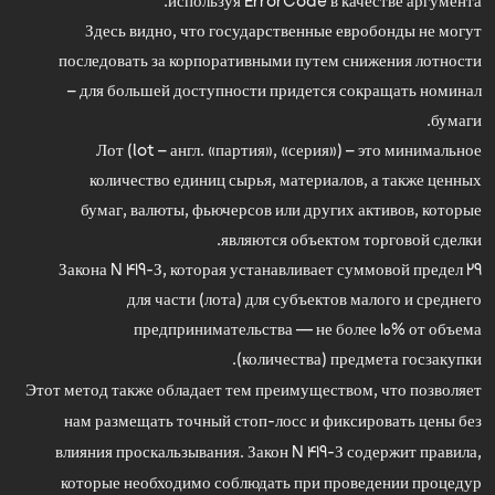
используя ErrorCode в качестве аргумента.
Здесь видно, что государственные евробонды не могут
последовать за корпоративными путем снижения лотности
– для большей доступности придется сокращать номинал
бумаги.
Лот (lot – англ. «партия», «серия») – это минимальное
количество единиц сырья, материалов, а также ценных
бумаг, валюты, фьючерсов или других активов, которые
являются объектом торговой сделки.
29 Закона N 419-З, которая устанавливает суммовой предел
для части (лота) для субъектов малого и среднего
предпринимательства — не более 10% от объема
(количества) предмета госзакупки.
Этот метод также обладает тем преимуществом, что позволяет
нам размещать точный стоп-лосс и фиксировать цены без
влияния проскальзывания. Закон N 419-З содержит правила,
которые необходимо соблюдать при проведении процедур