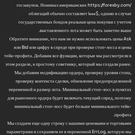
госзакупок. Номинал американских
https://forexby.com/
облигаций обычно составляет 1000$, однако в случае
государственных бондов реальная цена покупки с учетом
выставленного лота может быть заметно выше.
Обратите внимание, что нам не нужно использовать цены Ask
или Bid или цифру в спреде при проверке стоп-лосса и цены
тейк-профита. Добавим все функции, которые мы рассмотрели в
этом разделе, к простому советнику, который мы создали ранее.
Мы добавим модификацию ордера, проверку уровня стопа,
проверку контекста сделки, обновление предопределенной
переменной и размер лота. Минимальный стоп-лосс в пунктах
для рыночного ордера будет включать текущий спред, поэтому
минимальный стоп-лосс будет больше минимального тейк-
профита.
Мы создаем еще одну строку с нашими ценовыми и торговыми
параметрами и сохраняем ее в переменной ErrLog, которую мы