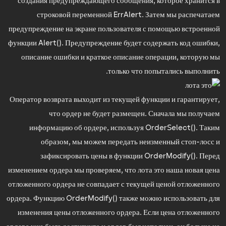
создания предупреждающего сообщения, которое хранится в
строковой переменной ErrAlert. Затем мы распечатаем
предупреждение на экране пользователя с помощью встроенной
функции Alert(). Предупреждение будет содержать код ошибки,
описание ошибки и краткое описание операции, которую мы
только что попытались выполнить.
Оператор возврата выходит из текущей функции и гарантирует,
что ордер не будет размещен. Сначала мы получаем
информацию об ордере, используя OrderSelect(). Таким
образом, мы можем передать неизменный стоп-лосс и
зафиксировать цены в функции OrderModify(). Перед
изменением ордера мы проверяем, что
лота это
наша новая цена
отложенного ордера не совпадает с текущей ценой отложенного
ордера. Функцию OrderModify() также можно использовать для
изменения цены отложенного ордера. Если цена отложенного