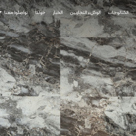
الكتالوجات
الوكلء التجاريين
الخبار
حولنا
تواصلوا معنا