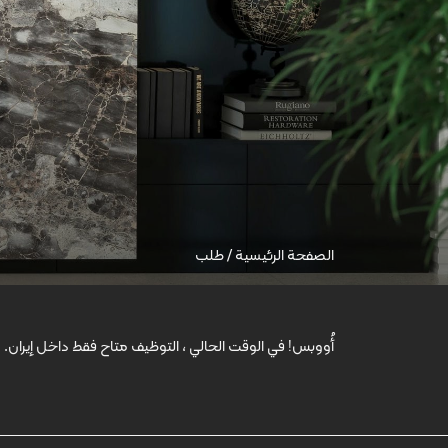
الصفحة الرئيسية
/
طلب
أُووبس! في الوقت الحالي ، التوظيف متاح فقط داخل إيران.