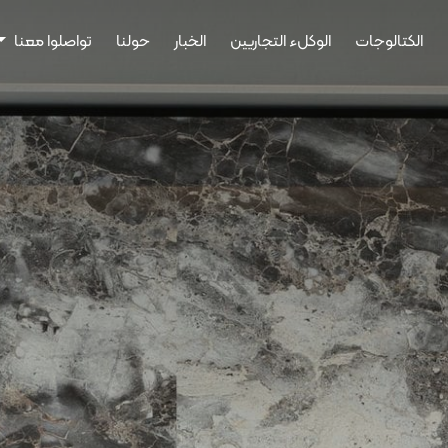
الكتالوجات
الوكلء التجاريين
الخبار
حولنا
تواصلوا معنا