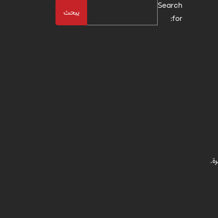
Search
for: