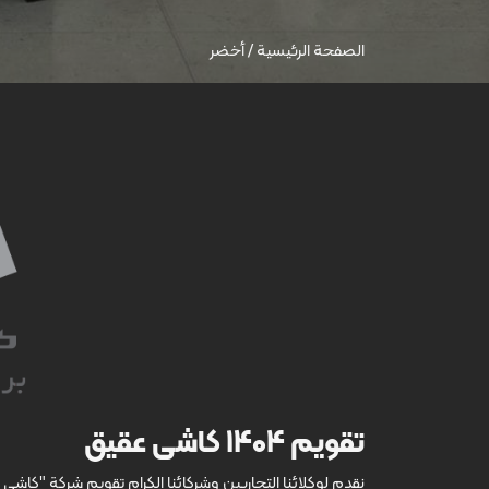
الصفحة الرئيسية
/
أخضر
تقویم 1404 کاشی عقیق