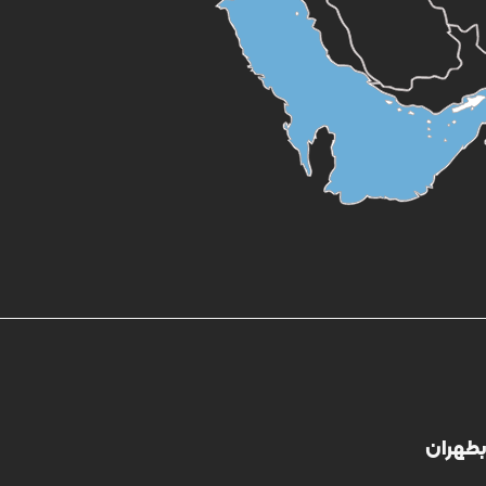
بطهران