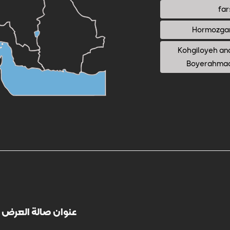
far
Hormozga
Kohgiloyeh an
Boyerahma
عنوان صالة العرض 