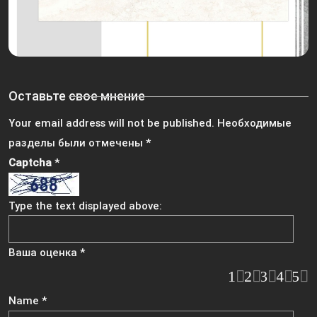
Оставьте свое мнение
Your email address will not be published.
Необходимые
разделы были отмечены
*
Captcha
*
Type the text displayed above:
Ваша оценка
*
1
2
3
4
5
Name
*