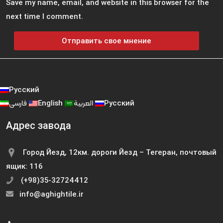
Save my name, email, and website in this browser for the
next time I comment.
Русский
فارسی
English
العربية
Русский
Адрес завода
Город Йезд, 12км. дороги Йезд – Тегеран, почтовый
ящик: 116
(+98)35-32724412
info@aghightile.ir