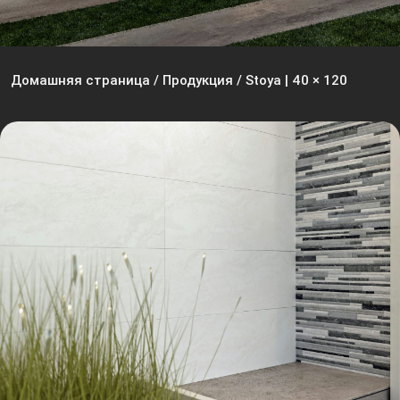
Домашняя страница
/
Продукция
/
Stoya | 40 × 120