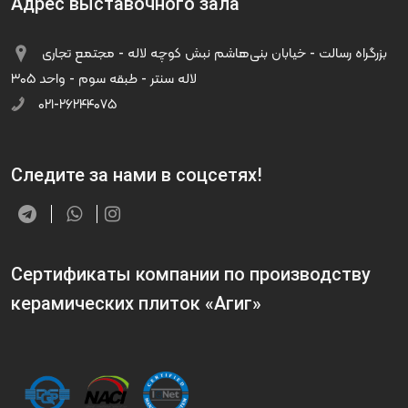
Адрес выставочного зала
بزرگراه رسالت - خیابان بنی‌هاشم نبش کوچه لاله - مجتمع تجاری
لاله سنتر - طبقه سوم - واحد ۳۰۵
۰۲۱-۲۶۲۴۴۰۷۵
Следите за нами в соцсетях!
Сертификаты компании по производству
керамических плиток «Агиг»