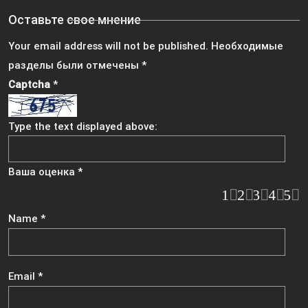
Оставьте свое мнение
Your email address will not be published.
Необходимые
разделы были отмечены
*
Captcha
*
Type the text displayed above:
Ваша оценка
*
1
2
3
4
5
Name
*
Email
*