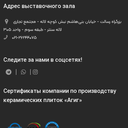
Адрес выставочного зала
بزرگراه رسالت - خیابان بنی‌هاشم نبش کوچه لاله - مجتمع تجاری
لاله سنتر - طبقه سوم - واحد ۳۰۵
۰۲۱-۲۶۲۴۴۰۷۵
Следите за нами в соцсетях!
Сертификаты компании по производству
керамических плиток «Агиг»