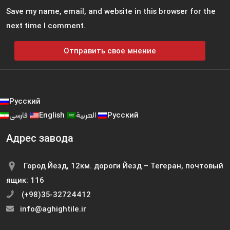
Save my name, email, and website in this browser for the
next time I comment.
Русский
فارسی
English
العربية
Русский
Адрес завода
Город Йезд, 12км. дороги Йезд – Тегеран, почтовый
ящик: 116
(+98)35-32724412
info@aghightile.ir