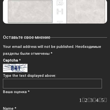
Оставьте свое мнение
Your email address will not be published.
Необходимые
разделы были отмечены
*
Captcha
*
Type the text displayed above:
Ваша оценка
*
1
2
3
4
5
Name
*