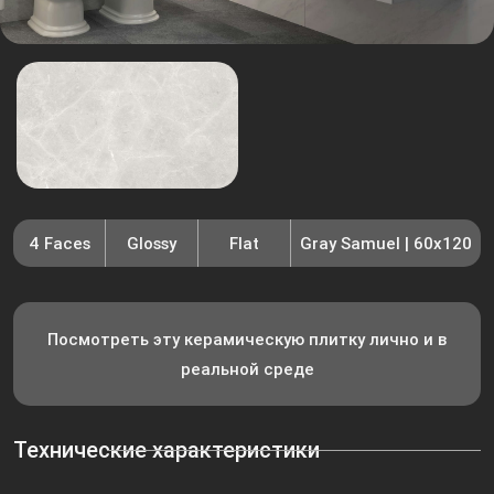
4 Faces
Glossy
Flat
Gray Samuel | 60x120
Посмотреть эту керамическую плитку лично и в
реальной среде
Технические характеристики